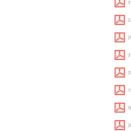
3
2
2
3
2
1
3
2