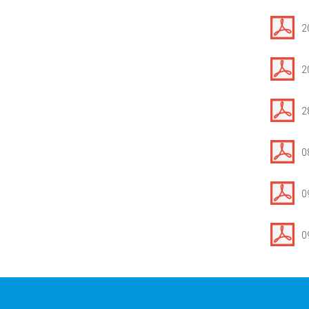
2
2
2
0
0
0