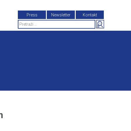
Press
Newsletter
Kontakt
Search
for:
m