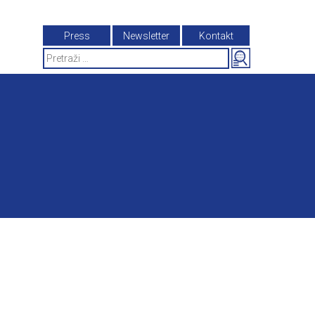
Press
Newsletter
Kontakt
Search
for: