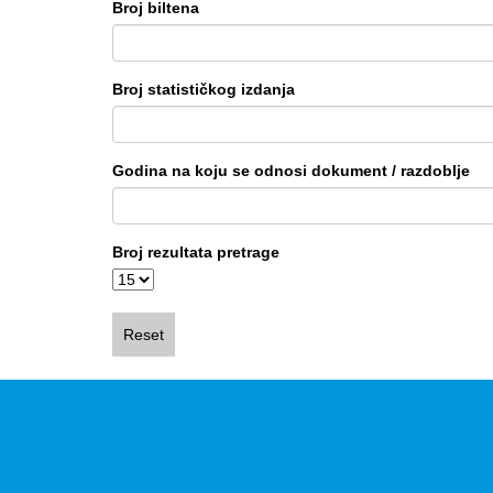
Broj biltena
Broj statističkog izdanja
Godina na koju se odnosi dokument / razdoblje
Broj rezultata pretrage