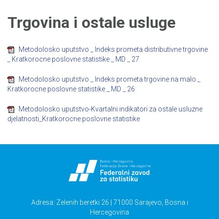
Trgovina i ostale usluge
Metodolosko uputstvo _ Indeks prometa distributivne trgovine
_ Kratkorocne poslovne statistike _ MD _ 27
Metodolosko uputstvo _ Indeks prometa trgovine na malo _
Kratkorocne poslovne statistike _ MD _ 26
Metodolosko uputstvo-Kvartalni indikatori za ostale usluzne
djelatnosti_Kratkorocne poslovne statistike
Adresa: Zelenih beretki 26 | 71000 Sarajevo, Bosna i
Hercegovina