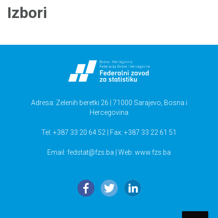
Izbori
Adresa: Zelenih beretki 26 | 71000 Sarajevo, Bosna i
Hercegovina
Tel: +387 33 20 64 52 | Fax: +387 33 22 61 51
Email:
fedstat@fzs.ba
| Web: www.fzs.ba