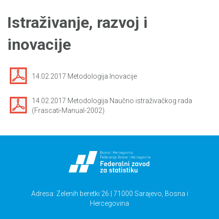
Istraživanje, razvoj i
inovacije
14.02.2017 Metodologija Inovacije
14.02.2017 Metodologija Naučno istraživačkog rada
(Frascati-Manual-2002)
Adresa: Zelenih beretki 26 | 71000 Sarajevo, Bosna i
Hercegovina