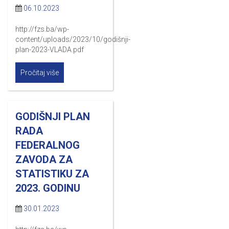
06.10.2023
http://fzs.ba/wp-
content/uploads/2023/10/godišnji-
plan-2023-VLADA.pdf
Pročitaj više
GODIŠNJI PLAN
RADA
FEDERALNOG
ZAVODA ZA
STATISTIKU ZA
2023. GODINU
30.01.2023