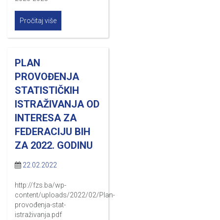
Pročitaj više
PLAN
PROVOĐENJA
STATISTIČKIH
ISTRAŽIVANJA OD
INTERESA ZA
FEDERACIJU BIH
ZA 2022. GODINU
22.02.2022
http://fzs.ba/wp-
content/uploads/2022/02/Plan-
provođenja-stat-
istraživanja.pdf