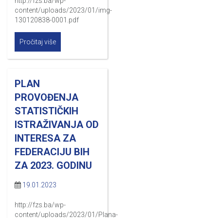
http://fzs.ba/wp-
content/uploads/2023/01/img-
130120838-0001.pdf
Pročitaj više
PLAN
PROVOĐENJA
STATISTIČKIH
ISTRAŽIVANJA OD
INTERESA ZA
FEDERACIJU BIH
ZA 2023. GODINU
19.01.2023
http://fzs.ba/wp-
content/uploads/2023/01/Plana-