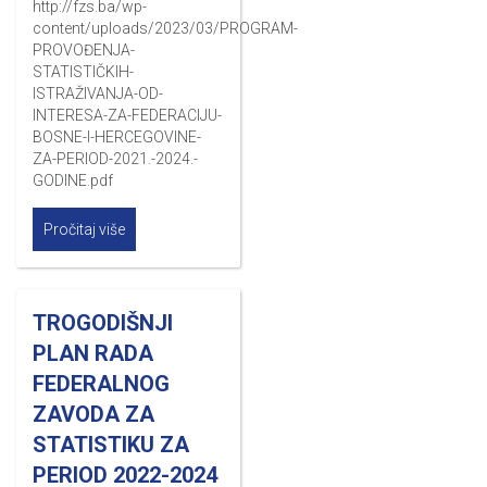
http://fzs.ba/wp-
content/uploads/2023/03/PROGRAM-
PROVOĐENJA-
STATISTIČKIH-
ISTRAŽIVANJA-OD-
INTERESA-ZA-FEDERACIJU-
BOSNE-I-HERCEGOVINE-
ZA-PERIOD-2021.-2024.-
GODINE.pdf
Pročitaj više
TROGODIŠNJI
PLAN RADA
FEDERALNOG
ZAVODA ZA
STATISTIKU ZA
PERIOD 2022-2024