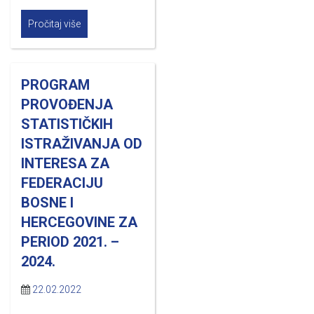
Pročitaj više
PROGRAM
PROVOĐENJA
STATISTIČKIH
ISTRAŽIVANJA OD
INTERESA ZA
FEDERACIJU
BOSNE I
HERCEGOVINE ZA
PERIOD 2021. –
2024.
22.02.2022