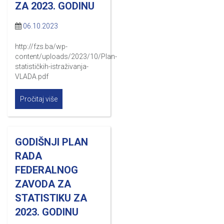
ZA 2023. GODINU
06.10.2023
http://fzs.ba/wp-
content/uploads/2023/10/Plan-
statističkih-istraživanja-
VLADA.pdf
Pročitaj više
GODIŠNJI PLAN
RADA
FEDERALNOG
ZAVODA ZA
STATISTIKU ZA
2023. GODINU