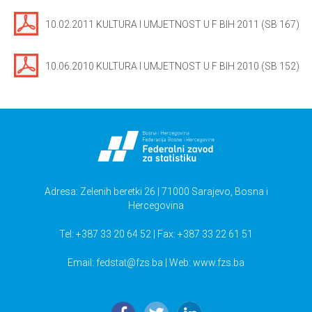
10.02.2011 KULTURA I UMJETNOST U F BIH 2011 (SB 167)
10.06.2010 KULTURA I UMJETNOST U F BIH 2010 (SB 152)
Adresa: Zelenih beretki 26 | 71000 Sarajevo, Bosna i
Hercegovina
Tel: +387 33 20 64 52 | Fax: +387 33 22 61 51
Email:
fedstat@fzs.ba
| Web: www.fzs.ba