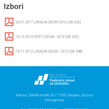
Izbori
03.07.2017 LOKALNI IZBORI 2016 (SB-256)
10.12.2014 OPŠTI IZBORI - 2014 (SB 220)
10.11.2012 LOKALNI IZBORI - 2012 (SB 188)
Adresa: Zelenih beretki 26 | 71000 Sarajevo, Bosna i
Hercegovina