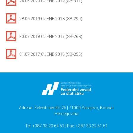
24.06.2020 CIJENE 2019 (SB-311)
28.06.2019 CIJENE 2018 (SB-290)
30.07.2018 CIJENE 2017 (SB-268)
01.07.2017 CIJENE 2016 (SB-255)
Adresa: Zelenih beretki 26 | 71000 Sarajevo, Bosna i
Hercegovina
Tel: +387 33 20 64 52 | Fax: +387 33 22 61 51