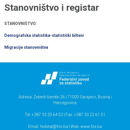
Stanovništvo i registar
STANOVNIŠTVO:
Demografska statistika-statistički bilteni
Migracije stanovništva
Adresa: Zelenih beretki 26 | 71000 Sarajevo, Bosna i
Hercegovina
Tel: +387 33 20 64 52 | Fax: +387 33 22 61 51
Email:
fedstat@fzs.ba
| Web: www.fzs.ba