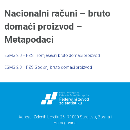
Nacionalni računi – bruto
domaći proizvod –
Metapodaci
ESMS 2.0 – FZS Tromjesečni bruto domaći proizvod
ESMS 2.0 – FZS Godišnji bruto domaći proizvod
Adresa: Zelenih beretki 26 | 71000 Sarajevo, Bosna i
Hercegovina