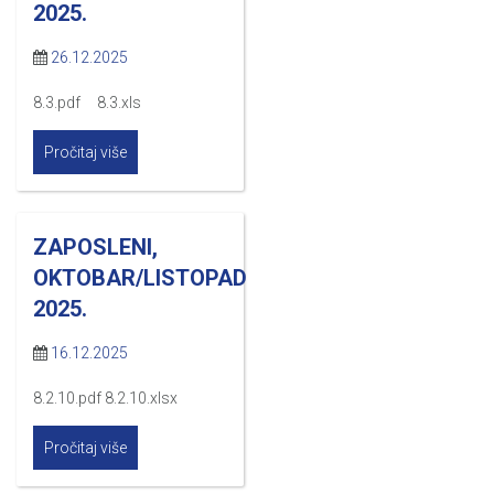
2025.
26.12.2025
8.3.pdf 8.3.xls
Pročitaj više
ZAPOSLENI,
OKTOBAR/LISTOPAD
2025.
16.12.2025
8.2.10.pdf 8.2.10.xlsx
Pročitaj više