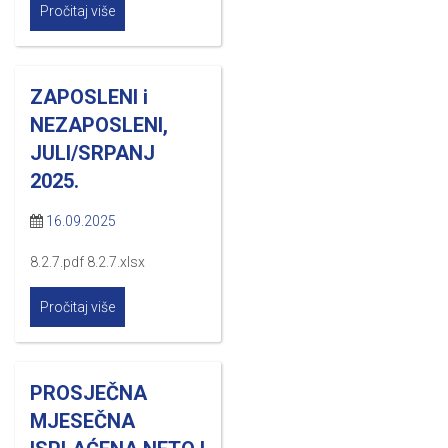
Pročitaj više
ZAPOSLENI i
NEZAPOSLENI,
JULI/SRPANJ
2025.
16.09.2025
8.2.7.pdf 8.2.7.xlsx
Pročitaj više
PROSJEČNA
MJESEČNA