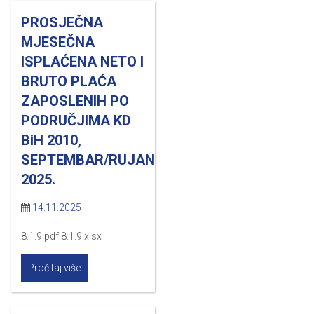
PROSJEČNA
MJESEČNA
ISPLAĆENA NETO I
BRUTO PLAĆA
ZAPOSLENIH PO
PODRUČJIMA KD
BiH 2010,
SEPTEMBAR/RUJAN
2025.
14.11.2025
8.1.9.pdf 8.1.9.xlsx
Pročitaj više