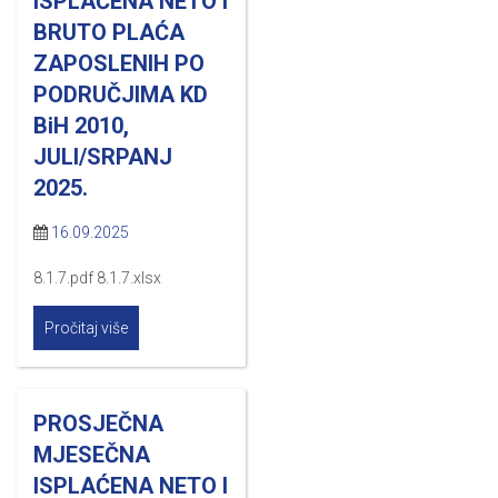
ISPLAĆENA NETO I
BRUTO PLAĆA
ZAPOSLENIH PO
PODRUČJIMA KD
BiH 2010,
JULI/SRPANJ
2025.
16.09.2025
8.1.7.pdf 8.1.7.xlsx
Pročitaj više
PROSJEČNA
MJESEČNA
ISPLAĆENA NETO I