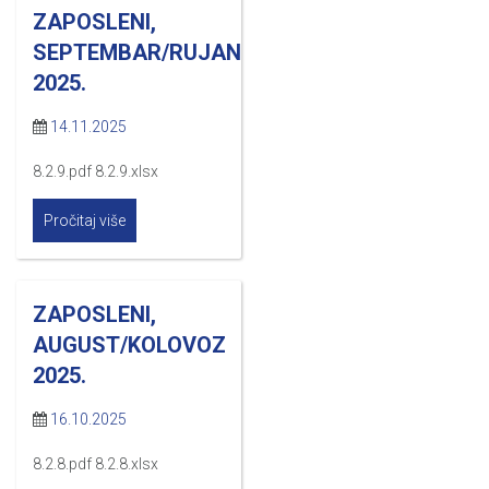
ZAPOSLENI,
SEPTEMBAR/RUJAN
2025.
14.11.2025
8.2.9.pdf 8.2.9.xlsx
Pročitaj više
ZAPOSLENI,
AUGUST/KOLOVOZ
2025.
16.10.2025
8.2.8.pdf 8.2.8.xlsx