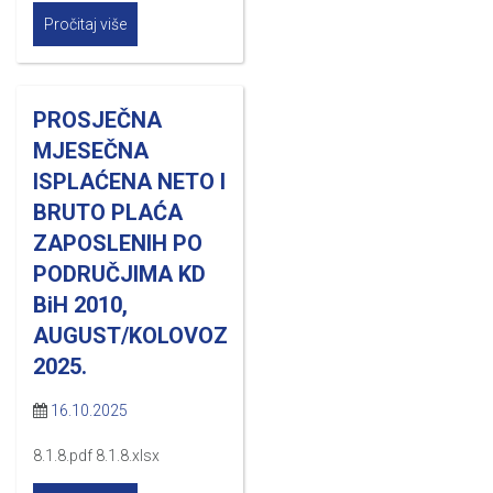
Pročitaj više
PROSJEČNA
MJESEČNA
ISPLAĆENA NETO I
BRUTO PLAĆA
ZAPOSLENIH PO
PODRUČJIMA KD
BiH 2010,
AUGUST/KOLOVOZ
2025.
16.10.2025
8.1.8.pdf 8.1.8.xlsx