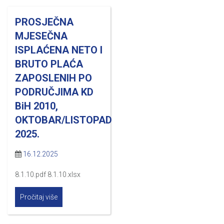
PROSJEČNA
MJESEČNA
ISPLAĆENA NETO I
BRUTO PLAĆA
ZAPOSLENIH PO
PODRUČJIMA KD
BiH 2010,
OKTOBAR/LISTOPAD
2025.
16.12.2025
8.1.10.pdf 8.1.10.xlsx
Pročitaj više