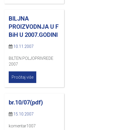
BILJNA
PROIZVODNJA U F
BiH U 2007.GODINI
10.11.2007
BILTEN POLJOPRIVREDE
2007
Pročitaj više
br.10/07(pdf)
15.10.2007
komentar1007