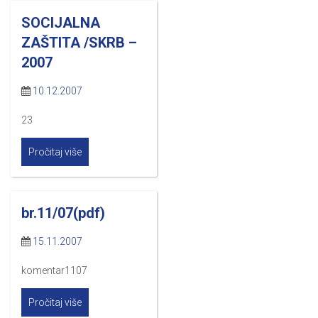
SOCIJALNA
ZAŠTITA /SKRB –
2007
10.12.2007
23
Pročitaj više
br.11/07(pdf)
15.11.2007
komentar1107
Pročitaj više