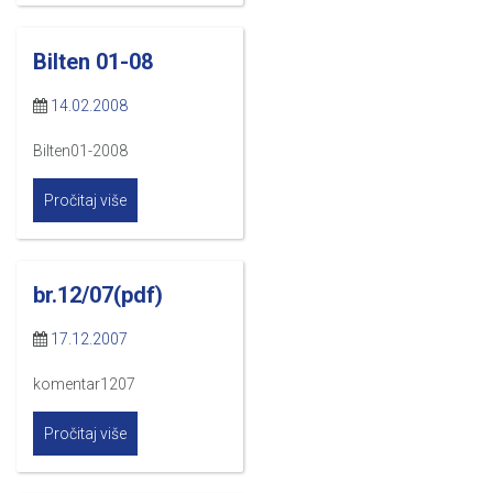
Bilten 01-08
14.02.2008
Bilten01-2008
Pročitaj više
br.12/07(pdf)
17.12.2007
komentar1207
Pročitaj više