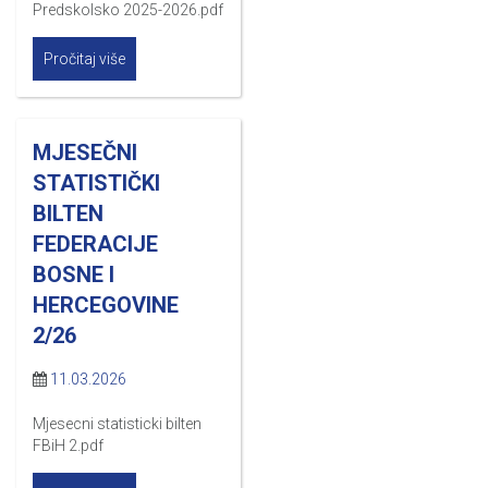
Predskolsko 2025-2026.pdf
Pročitaj više
MJESEČNI
STATISTIČKI
BILTEN
FEDERACIJE
BOSNE I
HERCEGOVINE
2/26
11.03.2026
Mjesecni statisticki bilten
FBiH 2.pdf