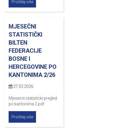
Pročitaj više
MJESEČNI
STATISTIČKI
BILTEN
FEDERACIJE
BOSNE I
HERCEGOVINE PO
KANTONIMA 2/26
27.02.2026
Mjesecni statisticki pregled
po kantonima 2.pdf
Pročitaj više