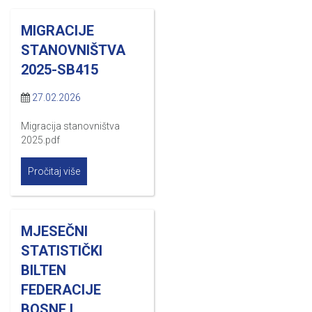
MIGRACIJE
STANOVNIŠTVA
2025-SB415
27.02.2026
Migracija stanovništva
2025.pdf
Pročitaj više
MJESEČNI
STATISTIČKI
BILTEN
FEDERACIJE
BOSNE I