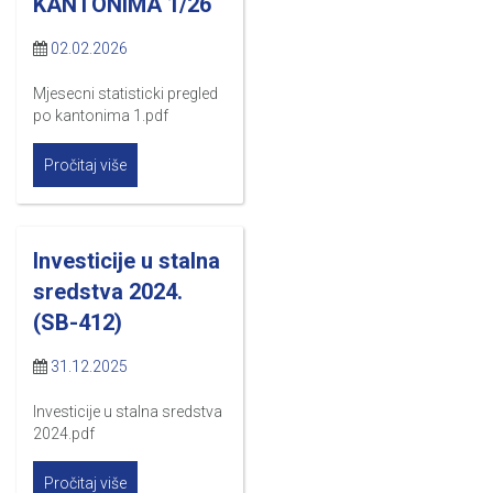
KANTONIMA 1/26
02.02.2026
Mjesecni statisticki pregled
po kantonima 1.pdf
Pročitaj više
Investicije u stalna
sredstva 2024.
(SB-412)
31.12.2025
Investicije u stalna sredstva
2024.pdf
Pročitaj više