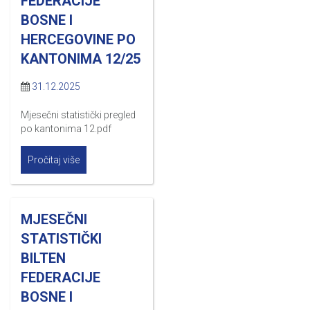
FEDERACIJE
BOSNE I
HERCEGOVINE PO
KANTONIMA 12/25
31.12.2025
Mjesečni statistički pregled
po kantonima 12.pdf
Pročitaj više
MJESEČNI
STATISTIČKI
BILTEN
FEDERACIJE
BOSNE I