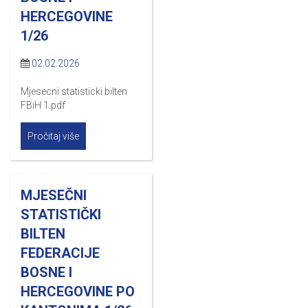
HERCEGOVINE
1/26
02.02.2026
Mjesecni statisticki bilten
FBiH 1.pdf
Pročitaj više
MJESEČNI
STATISTIČKI
BILTEN
FEDERACIJE
BOSNE I
HERCEGOVINE PO