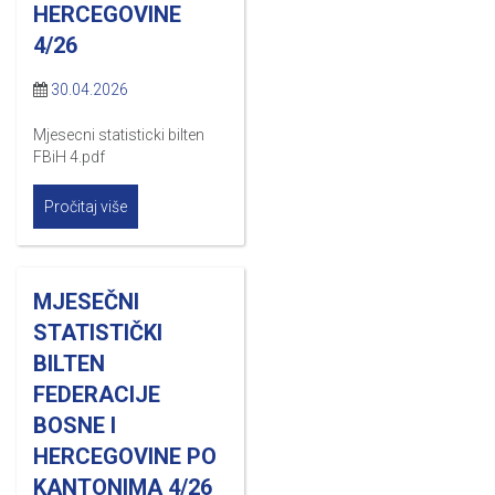
HERCEGOVINE
4/26
30.04.2026
Mjesecni statisticki bilten
FBiH 4.pdf
Pročitaj više
MJESEČNI
STATISTIČKI
BILTEN
FEDERACIJE
BOSNE I
HERCEGOVINE PO
KANTONIMA 4/26