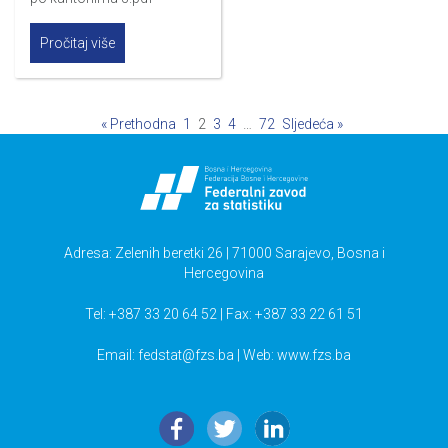
Pročitaj više
« Prethodna
1
2
3
4
…
72
Sljedeća »
Adresa: Zelenih beretki 26 | 71000 Sarajevo, Bosna i
Hercegovina
Tel: +387 33 20 64 52 | Fax: +387 33 22 61 51
Email:
fedstat@fzs.ba
| Web: www.fzs.ba