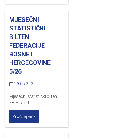
MJESEČNI
STATISTIČKI
BILTEN
FEDERACIJE
BOSNE I
HERCEGOVINE
5/26
29.05.2026
Mjesecni statisticki bilten
FBiH 5.pdf
Pročitaj više