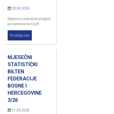
30.04.2026
Mjesecni statisticki pregled
po kantonima 4.pdf
Pročitaj više
MJESEČNI
STATISTIČKI
BILTEN
FEDERACIJE
BOSNE I
HERCEGOVINE
3/26
31.03.2026