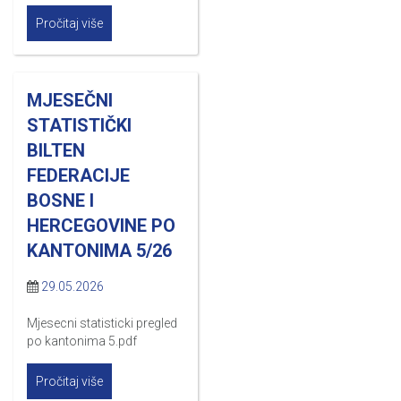
Pročitaj više
MJESEČNI
STATISTIČKI
BILTEN
FEDERACIJE
BOSNE I
HERCEGOVINE PO
KANTONIMA 5/26
29.05.2026
Mjesecni statisticki pregled
po kantonima 5.pdf
Pročitaj više