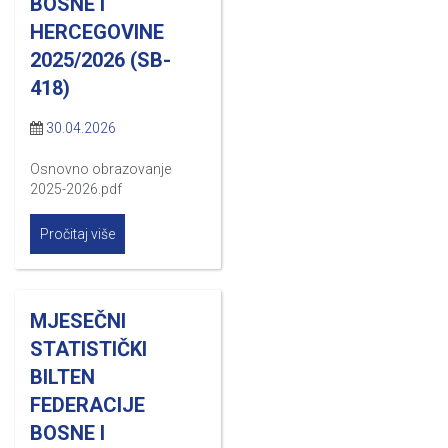
BOSNE I
HERCEGOVINE
2025/2026 (SB-
418)
30.04.2026
Osnovno obrazovanje
2025-2026.pdf
Pročitaj više
MJESEČNI
STATISTIČKI
BILTEN
FEDERACIJE
BOSNE I