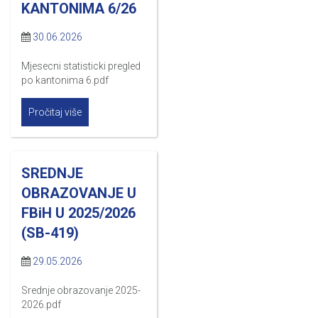
KANTONIMA 6/26
30.06.2026
Mjesecni statisticki pregled
po kantonima 6.pdf
Pročitaj više
SREDNJE
OBRAZOVANJE U
FBiH U 2025/2026
(SB-419)
29.05.2026
Srednje obrazovanje 2025-
2026.pdf