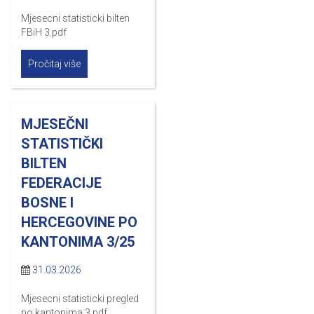
Mjesecni statisticki bilten
FBiH 3.pdf
Pročitaj više
MJESEČNI
STATISTIČKI
BILTEN
FEDERACIJE
BOSNE I
HERCEGOVINE PO
KANTONIMA 3/25
31.03.2026
Mjesecni statisticki pregled
po kantonima 3.pdf