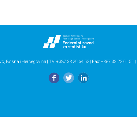
vo, Bosna i Hercegovina | Tel: +387 33 20 64 52 | Fax: +387 33 22 61 51 |