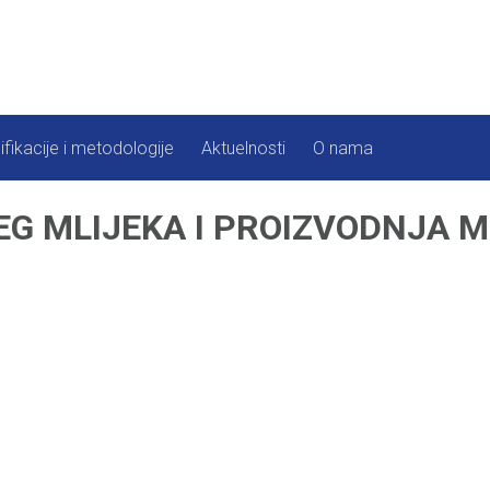
ifikacije i metodologije
Aktuelnosti
O nama
G MLIJEKA I PROIZVODNJA M