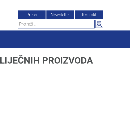
Press
Newsletter
Kontakt
Search
for:
LIJEČNIH PROIZVODA