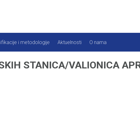
ifikacije i metodologije
Aktuelnosti
O nama
KIH STANICA/VALIONICA APR