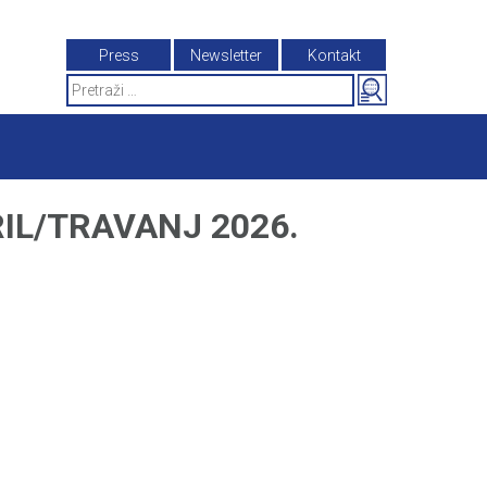
Press
Newsletter
Kontakt
Search
for:
IL/TRAVANJ 2026.