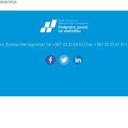
aopćenja
vo, Bosna i Hercegovina | Tel: +387 33 20 64 52 | Fax: +387 33 22 61 51 |