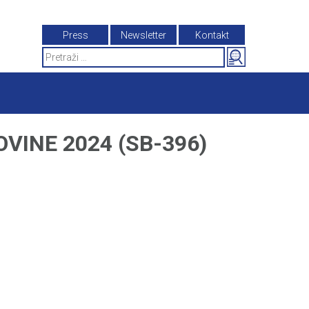
Press
Newsletter
Kontakt
Search
for:
VINE 2024 (SB-396)