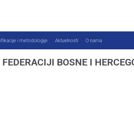
ifikacije i metodologije
Aktuelnosti
O nama
FEDERACIJI BOSNE I HERCEGO