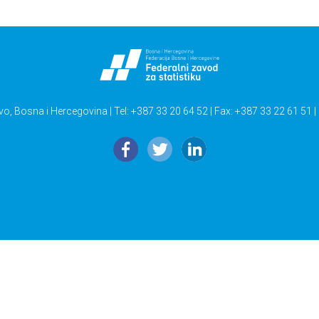
vo, Bosna i Hercegovina | Tel: +387 33 20 64 52 | Fax: +387 33 22 61 51 |