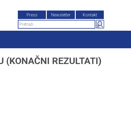
Press
Newsletter
Kontakt
Search
for:
U (KONAČNI REZULTATI)