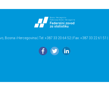
vo, Bosna i Hercegovina | Tel: +387 33 20 64 52 | Fax: +387 33 22 61 51 |