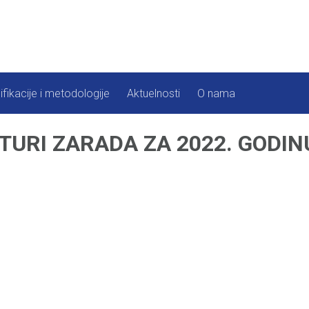
ifikacije i metodologije
Aktuelnosti
O nama
TURI ZARADA ZA 2022. GODIN