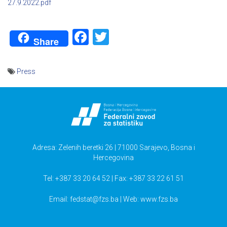
27.9.2022.pdf
Facebook
Twitter
Share
Press
Navigacija
članaka
Adresa: Zelenih beretki 26 | 71000 Sarajevo, Bosna i
Hercegovina
Tel: +387 33 20 64 52 | Fax: +387 33 22 61 51
Email:
fedstat@fzs.ba
| Web: www.fzs.ba