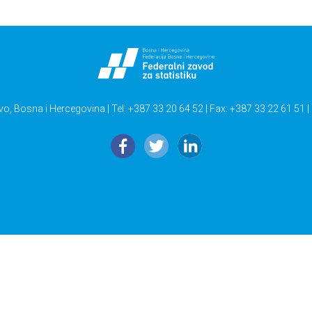
vo, Bosna i Hercegovina | Tel: +387 33 20 64 52 | Fax: +387 33 22 61 51 |