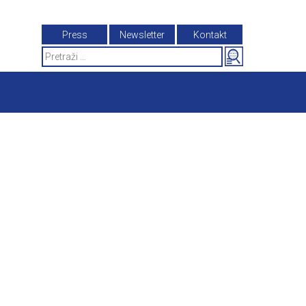
Press
Newsletter
Kontakt
Search
for: