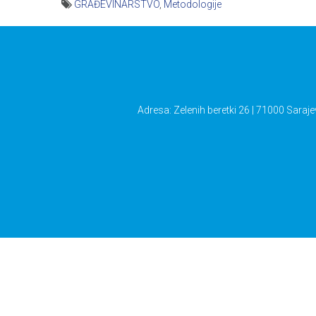
GRAĐEVINARSTVO
,
Metodologije
Navigacija
članaka
Adresa: Zelenih beretki 26 | 71000 Saraje