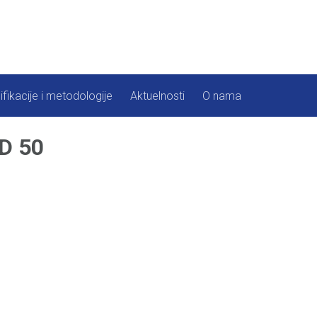
ifikacije i metodologije
Aktuelnosti
O nama
D 50