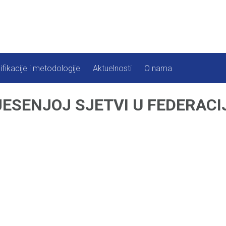
ifikacije i metodologije
Aktuelnosti
O nama
ESENJOJ SJETVI U FEDERACIJI