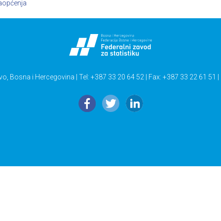
aopćenja
vo, Bosna i Hercegovina | Tel: +387 33 20 64 52 | Fax: +387 33 22 61 51 |