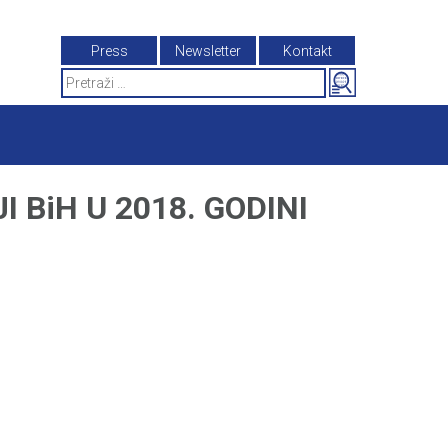
Press
Newsletter
Kontakt
Search
for:
 BiH U 2018. GODINI