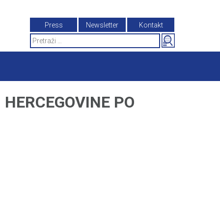
Press
Newsletter
Kontakt
Search
for:
I HERCEGOVINE PO