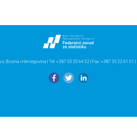
vo, Bosna i Hercegovina | Tel: +387 33 20 64 52 | Fax: +387 33 22 61 51 |