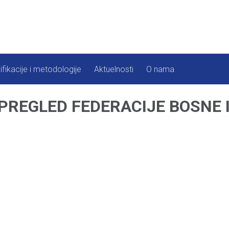
ifikacije i metodologije
Aktuelnosti
O nama
 PREGLED FEDERACIJE BOSNE 