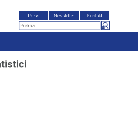
Press
Newsletter
Kontakt
Search
for:
istici