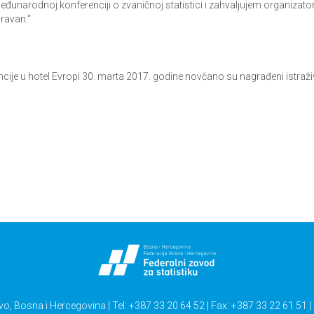
a Međunarodnoj konferenciji o zvaničnoj statistici i zahvaljujem organizat
ravan.“
ncije u hotel Evropi 30. marta 2017. godine novčano su nagrađeni istraži
vo, Bosna i Hercegovina | Tel: +387 33 20 64 52 | Fax: +387 33 22 61 51 |