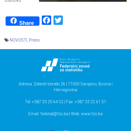
statistiku
Facebook
Twitter
Share
NOVOSTI
,
Press
Navigacija
članaka
Adresa: Zelenih beretki 26 | 71000 Sarajevo, Bosna i
Hercegovina
Tel: +387 33 20 64 52 | Fax: +387 33 22 61 51
Email:
fedstat@fzs.ba
| Web: www.fzs.ba