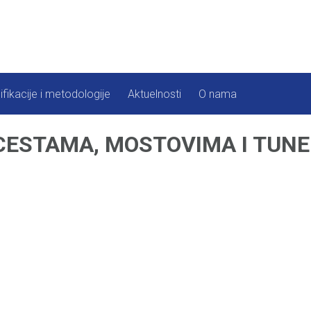
ifikacije i metodologije
Aktuelnosti
O nama
CESTAMA, MOSTOVIMA I TUNEL