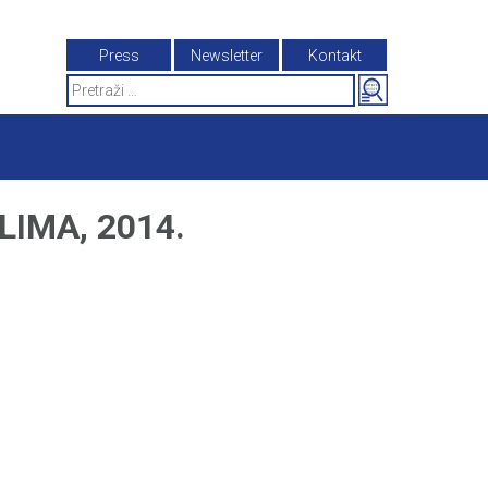
Press
Newsletter
Kontakt
Search
for:
IMA, 2014.