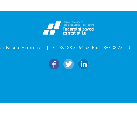
vo, Bosna i Hercegovina | Tel: +387 33 20 64 52 | Fax: +387 33 22 61 51 |