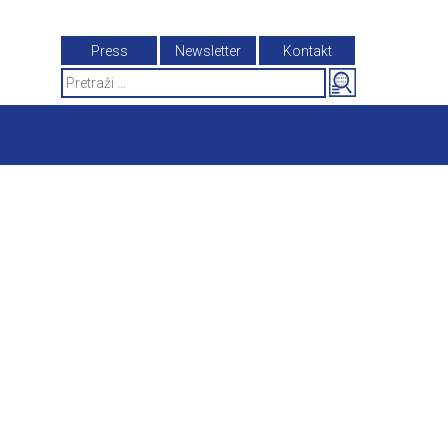
Press
Newsletter
Kontakt
Search
for: