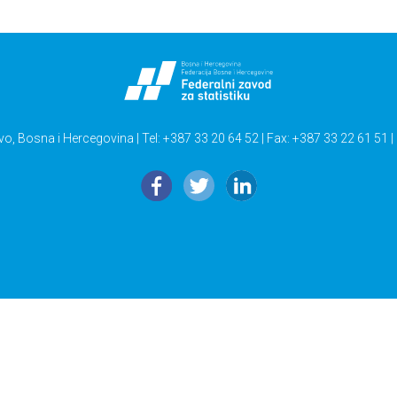
vo, Bosna i Hercegovina | Tel: +387 33 20 64 52 | Fax: +387 33 22 61 51 |